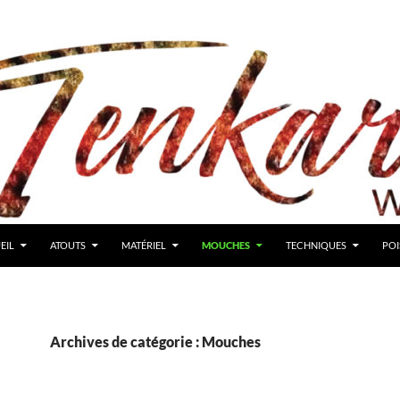
R AU CONTENU
EIL
ATOUTS
MATÉRIEL
MOUCHES
TECHNIQUES
PO
Archives de catégorie : Mouches