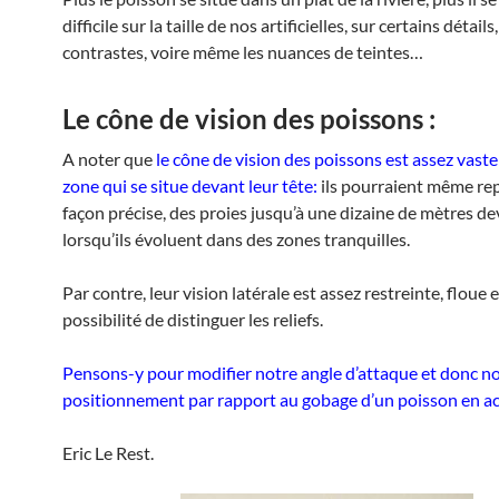
difficile sur la taille de nos artificielles, sur certains détails,
contrastes, voire même les nuances de teintes…
Le cône de vision des poissons :
A noter que
le cône de vision des poissons est assez vaste
zone qui se situe devant leur tête:
ils pourraient même rep
façon précise, des proies jusqu’à une dizaine de mètres d
lorsqu’ils évoluent dans des zones tranquilles.
Par contre, leur vision latérale est assez restreinte, floue 
possibilité de distinguer les reliefs.
Pensons-y pour modifier notre angle d’attaque et donc n
positionnement par rapport au gobage d’un poisson en act
Eric Le Rest.