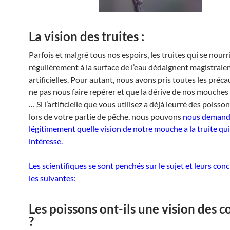
La vision des truites :
Parfois et malgré tous nos espoirs, les truites qui se nourr
régulièrement à la surface de l’eau dédaignent magistral
artificielles. Pour autant, nous avons pris toutes les préc
ne pas nous faire repérer et que la dérive de nos mouches 
… Si l’artificielle que vous utilisez a déjà leurré des poisso
lors de votre partie de pêche, nous pouvons
nous demand
légitimement quelle vision de notre mouche a la truite qu
intéresse.
Les scientifiques se sont penchés sur le sujet et leurs con
les suivantes:
Les poissons ont-ils une vision des c
?