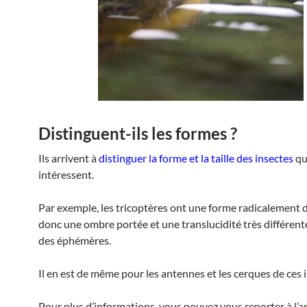
Distinguent-ils les formes ?
Ils arrivent à
distinguer la forme et la taille des insectes
qu
intéressent.
Par exemple, les tricoptères ont une forme radicalement d
donc une ombre portée et une translucidité très différente
des éphémères.
Il en est de même pour les antennes et les cerques de ces 
Pour plus d’informations, vous pouvez vous reporter à l’ar