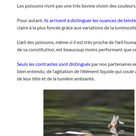
Les poissons n’ont pas une très bonne vision des couleurs
Pour autant,
ils arrivent à distinguer les nuances de teinte
claire à la plus foncée grâce aux variations de la luminosité
L’œil des poissons, même si il est très proche de l’œil hum
de sa constitution, est beaucoup moins performant que ce
Seuls les contrastes sont distingués
par nos partenaires e
bien entendu, de l’agitation de l’élément liquide qui coule
de leur tête et de la lumière ambiante.