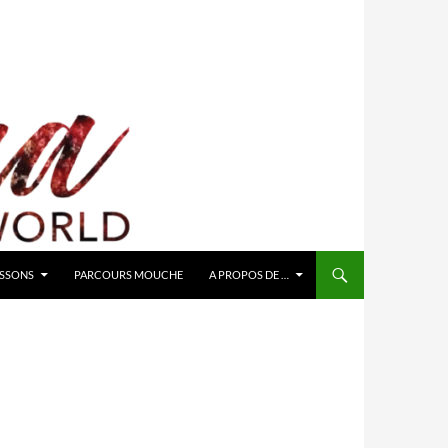
ISSONS
PARCOURS MOUCHE
A PROPOS DE …