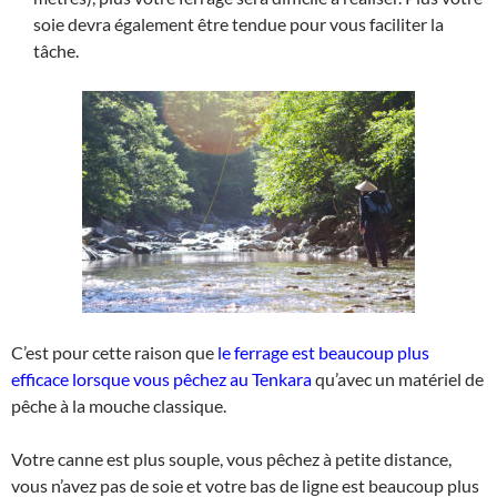
soie devra également être tendue pour vous faciliter la
tâche.
C’est pour cette raison que
le ferrage est beaucoup plus
efficace lorsque vous pêchez au Tenkara
qu’avec un matériel de
pêche à la mouche classique.
Votre canne est plus souple, vous pêchez à petite distance,
vous n’avez pas de soie et votre bas de ligne est beaucoup plus