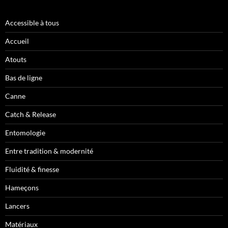
Accessible à tous
Accueil
Atouts
Bas de ligne
Canne
Catch & Release
Entomologie
Entre tradition & modernité
Fluidité & finesse
Hameçons
Lancers
Matériaux