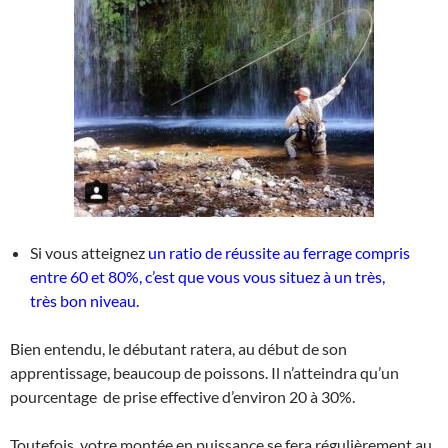
Si vous atteignez
un ratio de réussite au ferrage compris
entre 60 et 80%, c’est que vous vous situez à un très,
très bon niveau.
Bien entendu, le débutant ratera, au début de son
apprentissage, beaucoup de poissons. Il n’atteindra qu’un
pourcentage de prise effective d’environ 20 à 30%.
Toutefois, votre montée en puissance se fera régulièrement au