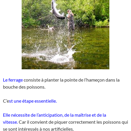
Le ferrage
consiste à planter la pointe de l’hameçon dans la
bouche des poissons.
C’e
st une étape essentielle.
Elle nécessite de l’anticipation, de la maîtrise et de la
vitesse.
Car il convient de piquer correctement les poissons qui
se sont intéressés à nos artificielles.