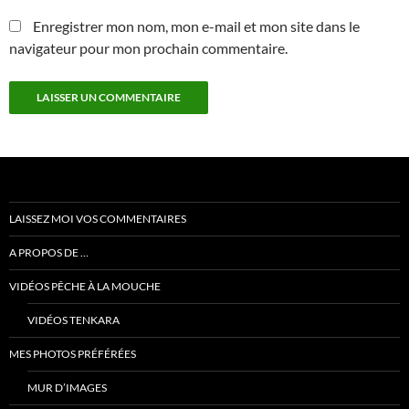
Enregistrer mon nom, mon e-mail et mon site dans le
navigateur pour mon prochain commentaire.
LAISSEZ MOI VOS COMMENTAIRES
A PROPOS DE …
VIDÉOS PÊCHE À LA MOUCHE
VIDÉOS TENKARA
MES PHOTOS PRÉFÉRÉES
MUR D’IMAGES