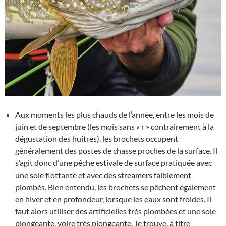
Aux moments les plus chauds de l’année, entre les mois de
juin et de septembre (les mois sans « r » contrairement à la
dégustation des huîtres), les brochets occupent
généralement des postes de chasse proches de la surface. Il
s’agit donc d’une pêche estivale de surface pratiquée avec
une soie flottante et avec des streamers faiblement
plombés. Bien entendu, les brochets se pêchent également
en hiver et en profondeur, lorsque les eaux sont froides. Il
faut alors utiliser des artificielles très plombées et une soie
plongeante, voire très plongeante. Je trouve, à titre