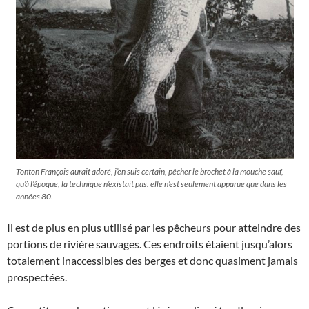
Tonton François aurait adoré, j’en suis certain, pêcher le brochet à la mouche sauf,
qu’à l’époque, la technique n’existait pas: elle n’est seulement apparue que dans les
années 80.
Il est de plus en plus utilisé par les pêcheurs pour atteindre des
portions de rivière sauvages. Ces endroits étaient jusqu’alors
totalement inaccessibles des berges et donc quasiment jamais
prospectées.