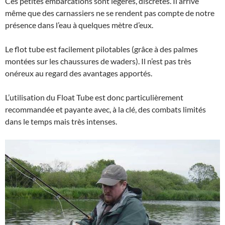
Ces petites embarcations sont légères, discrètes. Il arrive
même que des carnassiers ne se rendent pas compte de notre
présence dans l’eau à quelques mètre d’eux.
Le flot tube est facilement pilotables (grâce à des palmes
montées sur les chaussures de waders). Il n’est pas très
onéreux au regard des avantages apportés.
L’utilisation du Float Tube est donc particulièrement
recommandée et payante avec, à la clé, des combats limités
dans le temps mais très intenses.