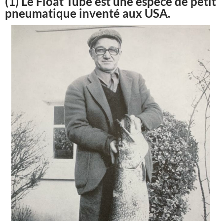
(1) Le Float Tube
est une espèce de petit
pneumatique inventé aux USA.