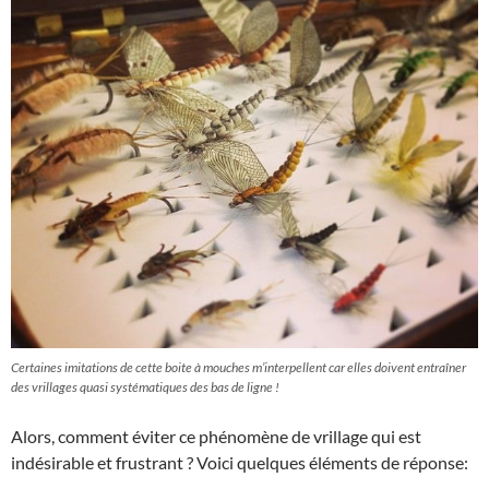
Certaines imitations de cette boite à mouches m’interpellent car elles doivent entraîner
des vrillages quasi systématiques des bas de ligne !
Alors, comment éviter ce phénomène de vrillage qui est
indésirable et frustrant ? Voici quelques éléments de réponse: