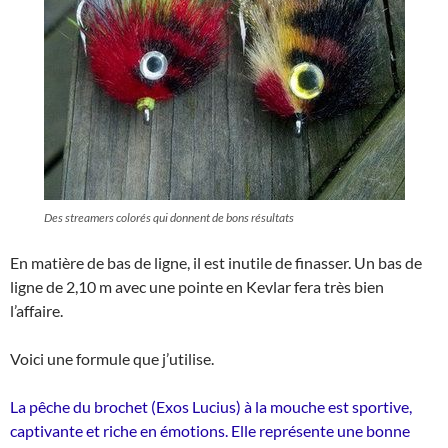
Des streamers colorés qui donnent de bons résultats
En matière de bas de ligne, il est inutile de finasser. Un bas de
ligne de 2,10 m avec une pointe en Kevlar fera très bien
l’affaire.
Voici une formule que j’utilise.
La pêche du brochet (Exos Lucius) à la mouche est sportive,
captivante et riche en émotions. Elle représente une bonne