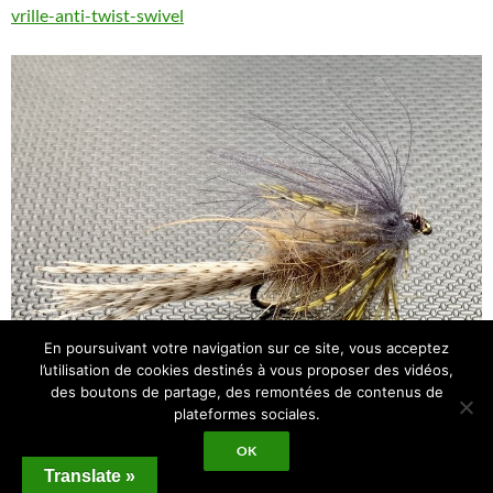
vrille-anti-twist-swivel
En poursuivant votre navigation sur ce site, vous acceptez
l’utilisation de cookies destinés à vous proposer des vidéos,
des boutons de partage, des remontées de contenus de
plateformes sociales.
OK
Translate »
Une imitation d’Ephéméra Danica confectionnée par mes soins et que j’utilise