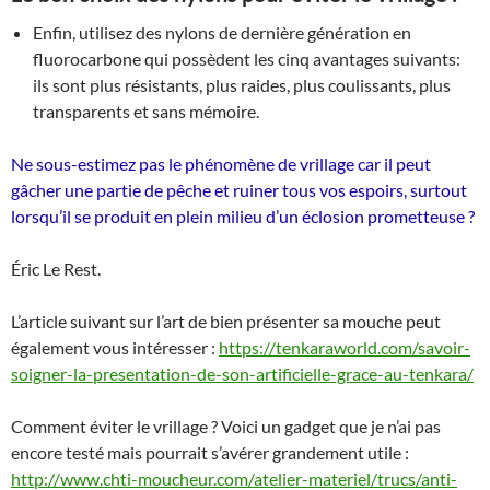
Enfin, utilisez des nylons de dernière génération en
fluorocarbone qui possèdent les cinq avantages suivants:
ils sont plus résistants, plus raides, plus coulissants, plus
transparents et sans mémoire.
Ne sous-estimez pas le phénomène de vrillage car il peut
gâcher une partie de pêche et ruiner tous vos espoirs, surtout
lorsqu’il se produit en plein milieu d’un éclosion prometteuse ?
Éric Le Rest.
L’article suivant sur l’art de bien présenter sa mouche peut
également vous intéresser :
https://tenkaraworld.com/savoir-
soigner-la-presentation-de-son-artificielle-grace-au-tenkara/
Comment éviter le vrillage ? Voici un gadget que je n’ai pas
encore testé mais pourrait s’avérer grandement utile :
http://www.chti-moucheur.com/atelier-materiel/trucs/anti-