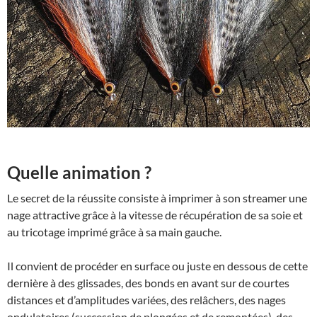
Quelle animation ?
Le secret de la réussite consiste à imprimer à son streamer une
nage attractive grâce à la vitesse de récupération de sa soie et
au tricotage imprimé grâce à sa main gauche.
Il convient de procéder en surface ou juste en dessous de cette
dernière à des glissades, des bonds en avant sur de courtes
distances et d’amplitudes variées, des relâchers, des nages
ondulatoires (succession de plongées et de remontées), des