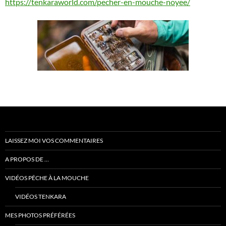
https://tenkaraworld.com/pecher-en-mouche-noyee/
LAISSEZ MOI VOS COMMENTAIRES
A PROPOS DE …
VIDÉOS PÊCHE À LA MOUCHE
VIDÉOS TENKARA
MES PHOTOS PRÉFÉRÉES