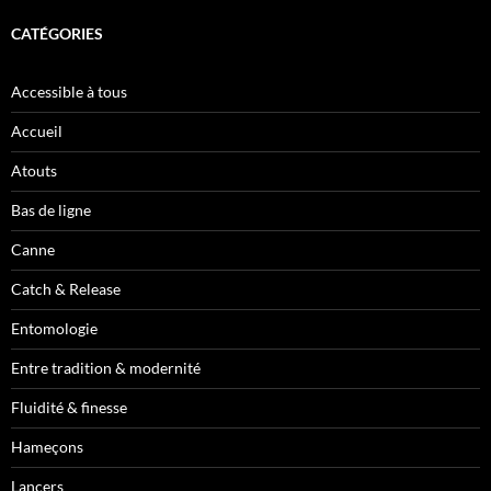
CATÉGORIES
Accessible à tous
Accueil
Atouts
Bas de ligne
Canne
Catch & Release
Entomologie
Entre tradition & modernité
Fluidité & finesse
Hameçons
Lancers