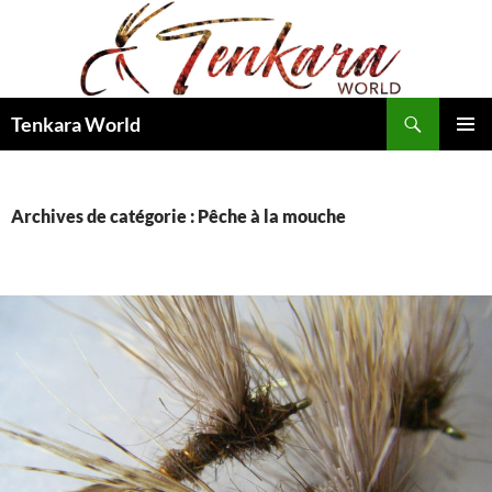
Recherche
Tenkara World
ALLER
MENU
AU
PRINCI
CONTENU
Archives de catégorie : Pêche à la mouche