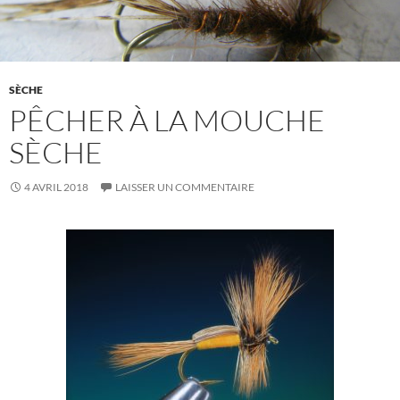
SÈCHE
PÊCHER À LA MOUCHE
SÈCHE
4 AVRIL 2018
LAISSER UN COMMENTAIRE