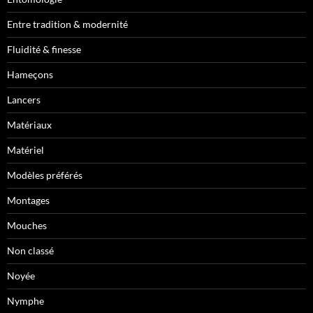
Entre tradition & modernité
Fluidité & finesse
Hameçons
Lancers
Matériaux
Matériel
Modèles préférés
Montages
Mouches
Non classé
Noyée
Nymphe