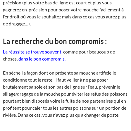
précision (plus votre bas de ligne est court et plus vous
gagnerez en précision pour poser votre mouche facilement à
l’endroit où vous le souhaitez mais dans ce cas vous aurez plus
de dragage…).
La recherche du bon compromis :
La réussite se trouve souvent,
comme pour beaucoup de
choses,
dans le bon compromis.
En sèche, la façon dont on présente sa mouche artificielle
conditionne tout le reste: il faut veiller à ne pas poser
brutalement sa soie et son bas de ligne sur l’eau, prévenir le
sillage/dragage de la mouche pour éviter les refus des poissons
pourtant bien disposés voire la fuite de nos partenaires qui en
profitent pour caler tous les autres poissons sur un portion de
rivière. Dans ce cas, vous n’avez plus qu’à changer de poste.