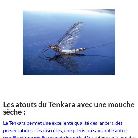
Les atouts du Tenkara avec une mouche
sèche :
Le Tenkara permet une excellente qualité des lancers, des
présentations très discrètes, une précision sans nulle autre
pareille et une meilleure maîtrise de la dérive
dans un rayon de