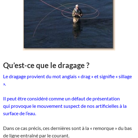
Qu’est-ce que le dragage ?
Le dragage provient du mot anglais « drag » et signifie « sillage
».
Il peut être considéré comme un défaut de présentation
qui provoque le mouvement suspect de nos artificielles à la
surface de l’eau.
Dans ce cas précis, ces dernières sont à la « remorque » du bas
de ligne entraîné par le courant.