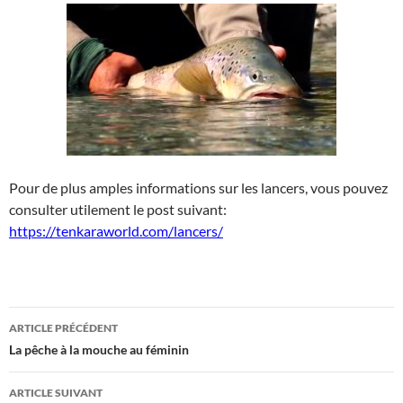
Pour de plus amples informations sur les lancers, vous pouvez
consulter utilement le post suivant:
https://tenkaraworld.com/lancers/
Navigation
ARTICLE PRÉCÉDENT
des
La pêche à la mouche au féminin
articles
ARTICLE SUIVANT