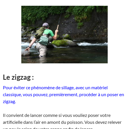
Le zigzag :
Pour éviter ce phénomène de sillage, avec un matériel
classique, vous pouvez, premièrement, procéder à un poser en
zigzag.
Il convient de lancer comme si vous vouliez poser votre
artificielle dans l’air en amont du poisson. Vous devez relever
un peu le scion de votre canne en fin de lancer.